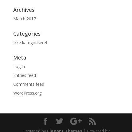
Archives
March 2017
Categories
Ikke kategoriseret
Meta
Log in
Entries feed
Comments feed
WordPress.org
Designed by
Elegant Themes
| Powered by